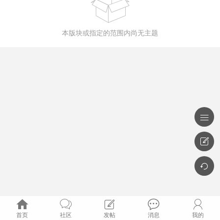

本版块或指定的范围内尚无主题








首页
社区
发帖
消息
我的