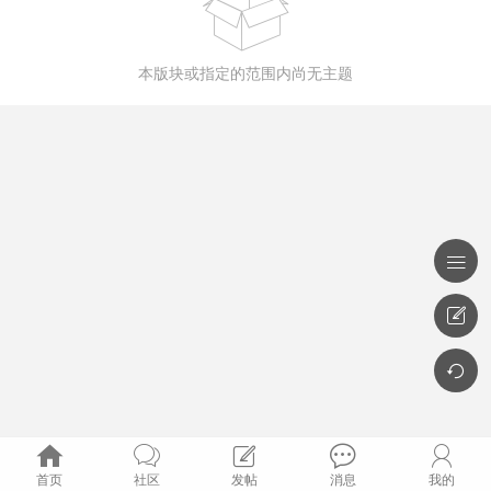

本版块或指定的范围内尚无主题








首页
社区
发帖
消息
我的