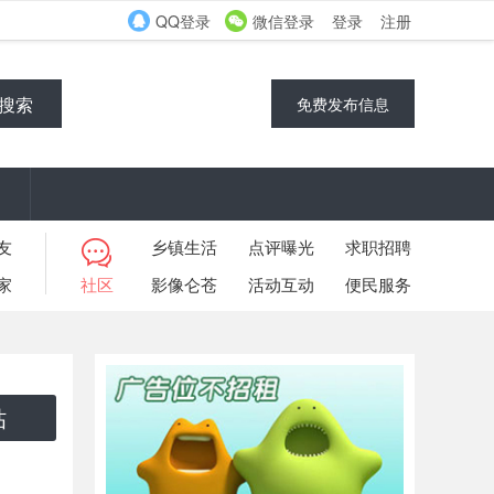
QQ登录
微信登录
登录
注册
搜索
免费发布信息
友
乡镇生活
点评曝光
求职招聘
家
社区
影像仑苍
活动互动
便民服务
帖