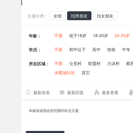
主题分类：
全部
找男朋友
找女朋友
不限
低于18岁
18-20岁
20-25岁
年龄：
不限
初中以下
高中
技校
中专
学历：
不限
仑苍村
联盟村
大泳村
蔡
所在区域：
水暖城社区
其它
最新发表
最新回复
最多查看
本版块或指定的范围内尚无主题