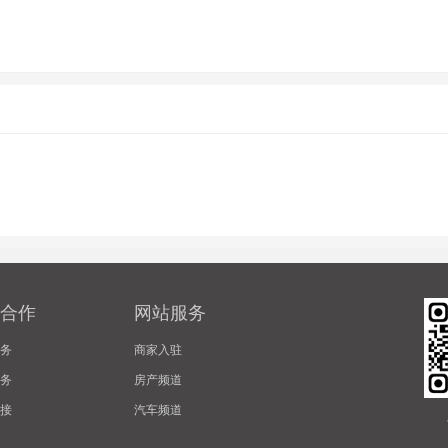
合作
网站服务
务
商家入驻
务
房产频道
接
汽车频道