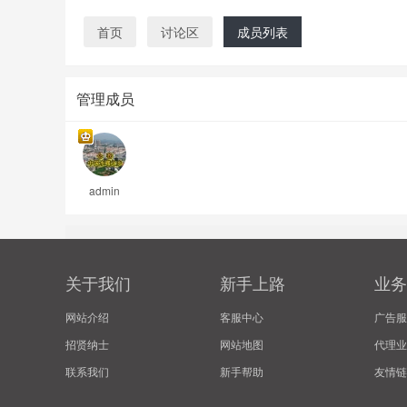
首页
讨论区
成员列表
管理成员
苍
admin
关于我们
新手上路
业务
网
网站介绍
客服中心
广告服
招贤纳士
网站地图
代理业
联系我们
新手帮助
友情链