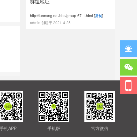
群组地址
http://luncang.net/bbs/group-67-1.html
[
复制
]
admin 创建于 2021-4-25
手机APP
手机版
官方微信