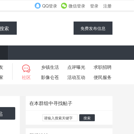
QQ登录
微信登录
登录
注册
搜索
免费发布信息
友
乡镇生活
点评曝光
求职招聘
家
社区
影像仑苍
活动互动
便民服务
在本群组中寻找帖子
帖
搜索