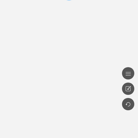


