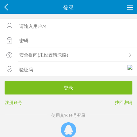
登录




登录
注册账号
找回密码
使用其它账号登录