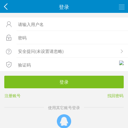
登录




登录
注册账号
找回密码
使用其它账号登录