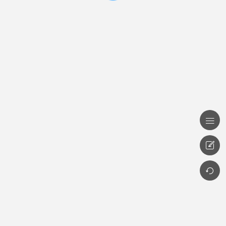


