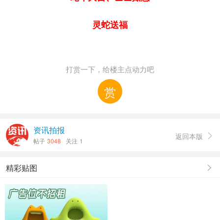
灵蛇送福
打赏一下，给楼主点动力吧
赏
资讯拍报
返回本版

帖子
3048
关注
1
精彩贴图