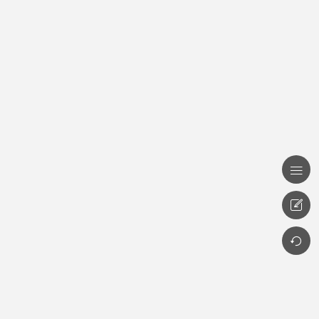


