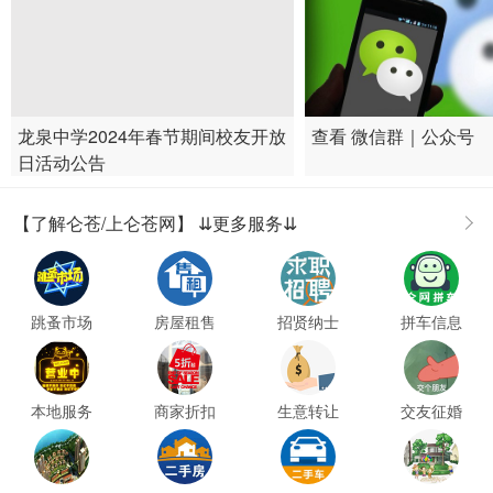
龙泉中学2024年春节期间校友开放
查看 微信群｜公众号
日活动公告
【了解仑苍/上仑苍网】 ⇊更多服务⇊
跳蚤市场
房屋租售
招贤纳士
拼车信息
本地服务
商家折扣
生意转让
交友征婚