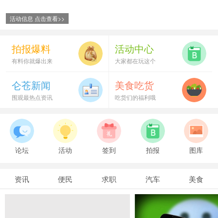
活动信息 点击查看>>
拍报爆料
活动中心
有料你就爆出来
大家都在玩这个
仑苍新闻
美食吃货
围观最热点资讯
吃货们的福利哦
论坛
活动
签到
拍报
图库
资讯
便民
求职
汽车
美食