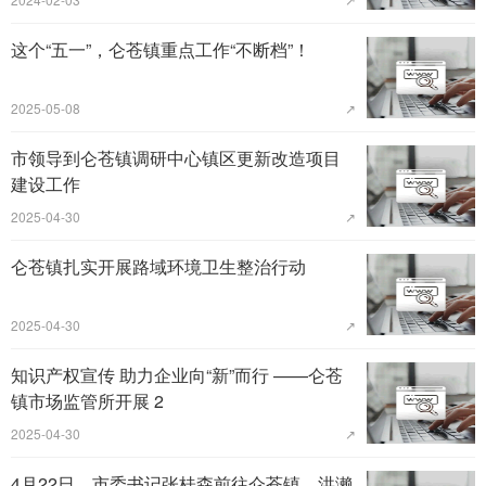
这个“五一”，仑苍镇重点工作“不断档”！
2025-05-08
↗
市领导到仑苍镇调研中心镇区更新改造项目
建设工作
2025-04-30
↗
仑苍镇扎实开展路域环境卫生整治行动
2025-04-30
↗
知识产权宣传 助力企业向“新”而行 ——仑苍
镇市场监管所开展 2
2025-04-30
↗
4月22日，市委书记张桂森前往仑苍镇、洪濑