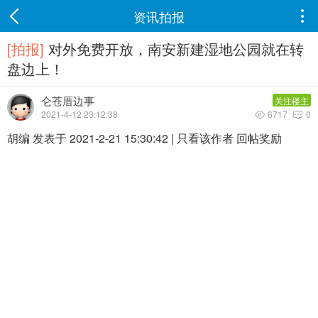
资讯拍报

[拍报]
对外免费开放，南安新建湿地公园就在转
盘边上！
仑苍厝边事
关注楼主
2021-4-12 23:12:38
6717
0


胡编 发表于 2021-2-21 15:30:42 | 只看该作者 回帖奖励