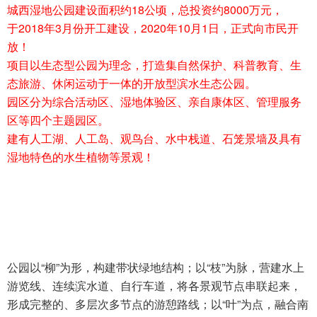
城西湿地公园建设面积约18公顷，总投资约8000万元，
于2018年3月份开工建设，2020年10月1日，正式向市民开
放！
项目以生态型公园为理念，打造集自然保护、科普教育、生
态旅游、休闲运动于一体的开放型滨水生态公园。
园区分为综合活动区、湿地体验区、亲自康体区、管理服务
区等四个主题园区。
建有人工湖、人工岛、观鸟台、水中栈道、石笼景墙及具有
湿地特色的水生植物等景观！
公园以“柳”为形，构建带状绿地结构；以“枝”为脉，营建水上
游览线、连续滨水道、自行车道，将各景观节点串联起来，
形成完整的、多层次多节点的游憩路线；以“叶”为点，融合南