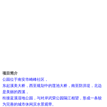
项目简介
公园位于南安市崎峰社区，
东起溪美大桥，西至规划中的莲池大桥，南至防洪堤，北边
是美丽的西溪，
衔接蓝溪湿地公园，与对岸武荣公园隔江相望，形成一条较
为完善的城市休闲滨水景观带。