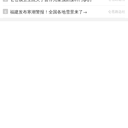
通知
福建发布寒潮警报！全国各地雪景来了→
仑苍路边社
6