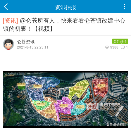
资讯拍报

[资讯]
@仑苍所有人，快来看看仑苍镇改建中心
镇的初衷！【视频】
仑苍资讯
关注楼主
2021-8-13 22:23:11
9388
1

