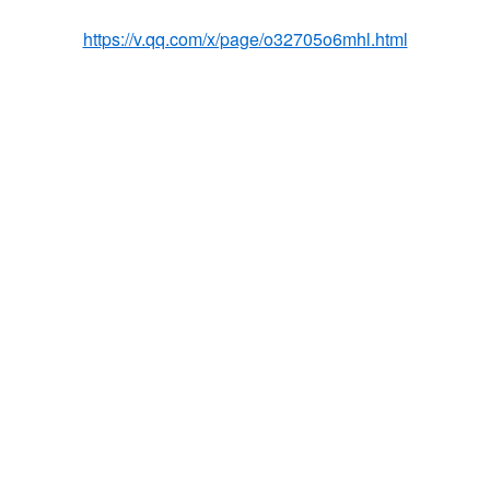
https://v.qq.com/x/page/o32705o6mhl.html