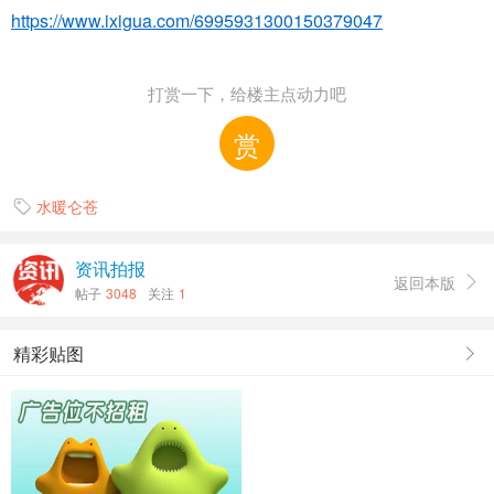
https://www.ixigua.com/6995931300150379047
打赏一下，给楼主点动力吧
赏
水暖仑苍

资讯拍报
返回本版

帖子
3048
关注
1
精彩贴图