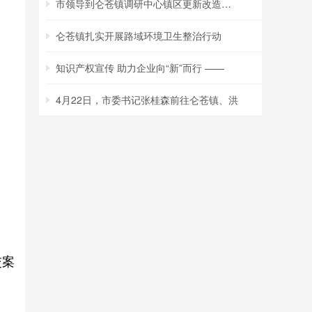
市领导到仑苍镇调研中心镇区更新改造项目
仑苍镇扎实开展路域环境卫生整治行动
知识产权宣传 助力企业向“新”而行 ——
4月22日，市委书记张桂森前往仑苍镇、洪
交案