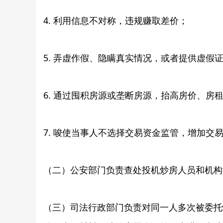
4. 利用信息不对称，违规赚取差价；
5. 弄虚作假、隐瞒真实情况，或者提供虚假
6. 通过囤积房源或垄断房源，抬高房价、房
7. 唆使当事人不选择交易资金监管，增加交
（二）公安部门负责查处投机炒房人员和机构
（三）司法行政部门负责对同一人多次被委托