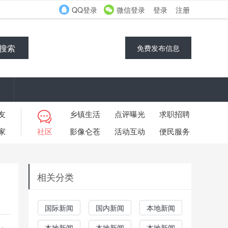
QQ登录
微信登录
登录
注册
搜索
免费发布信息
友
乡镇生活
点评曝光
求职招聘
家
社区
影像仑苍
活动互动
便民服务
相关分类
国际新闻
国内新闻
本地新闻
本地新闻
本地新闻
本地新闻