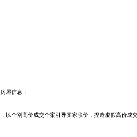
的房屋信息；
房产，以个别高价成交个案引导卖家涨价，捏造虚假高价成