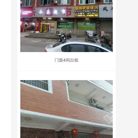
门面4间出租