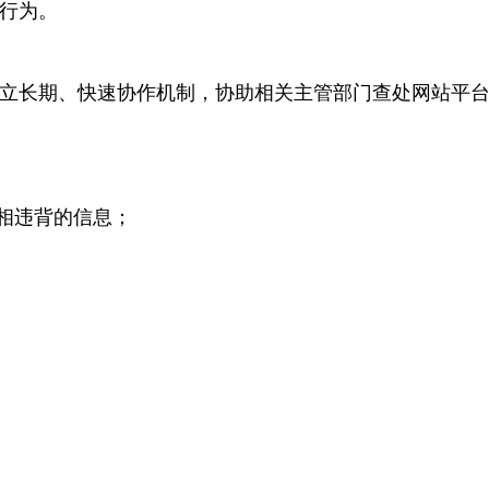
行为。
立长期、快速协作机制，协助相关主管部门查处网站平
神相违背的信息；