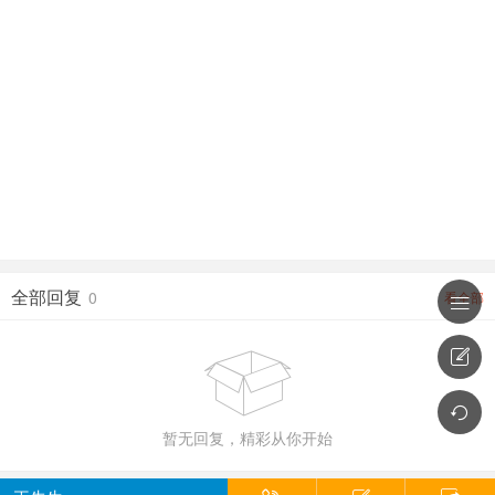
全部回复
0
看全部




暂无回复，精彩从你开始