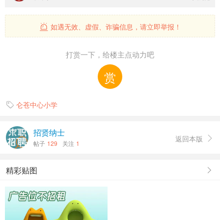
如遇无效、虚假、诈骗信息，请立即举报！

打赏一下，给楼主点动力吧
赏
仑苍中心小学

招贤纳士
返回本版

帖子
129
关注
1
精彩贴图