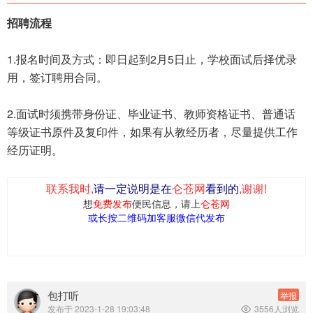
招聘流程
1.报名时间及方式：即日起到2月5日止，学校面试后择优录
用，签订聘用合同。
2.面试时须携带身份证、毕业证书、教师资格证书、普通话
等级证书原件及复印件，如果有从教经历者，尽量提供工作
经历证明。
联系我时,
请一定说明是在
仑苍网
看到的
,谢谢!
想
免费发布
便民信息，请上
仑苍网
或长按二维码加客服微信代发布
包打听
举报
发布于 2023-1-28 19:03:48
3556人浏览
