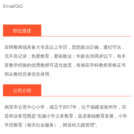
Email/QQ
职位描述
应聘教师须具备大专及以上学历，思想政治正确，遵纪守法，
无不良记录；热爱教育，爱岗敬业；年龄在35周岁以下，有丰
富教学经验的优秀教师可适当放宽，有相应学科教师资格证书
和从教经历者优先录用。
公司介绍
南安市仑苍中心小学，成立于2017年，位于福建省泉州市，宗
旨和业务范围是“实施小学义务教育，促进基础教育发展，小学
学历教育（相关社会服务），附设幼儿园管理”。