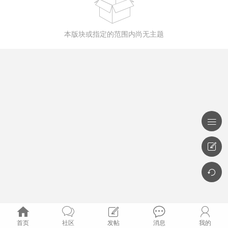

本版块或指定的范围内尚无主题








首页
社区
发帖
消息
我的