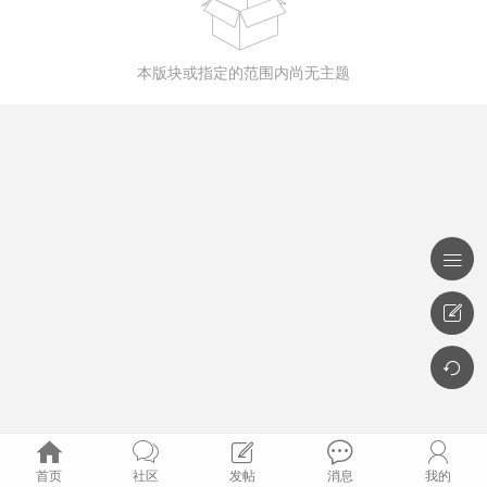

本版块或指定的范围内尚无主题








首页
社区
发帖
消息
我的