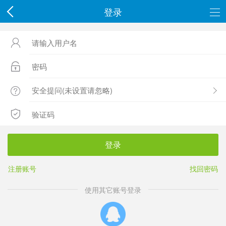
登录




登录
注册账号
找回密码
使用其它账号登录