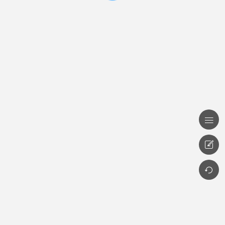


