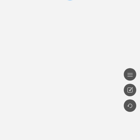


