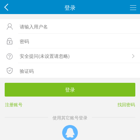
登录




登录
注册账号
找回密码
使用其它账号登录