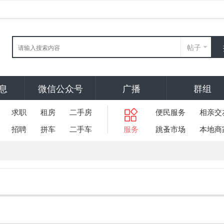
帖子
息
微信公众号
广播
群组
求职
租房
二手房
便民服务
相亲交
招聘
拼车
二手车
服务
跳蚤市场
本地商