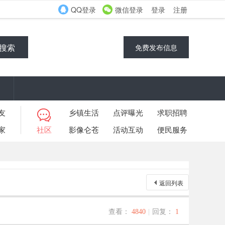
QQ登录
微信登录
登录
注册
搜索
免费发布信息
友
乡镇生活
点评曝光
求职招聘
家
社区
影像仑苍
活动互动
便民服务
返回列表
查看：
4840
|
回复：
1